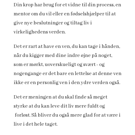
Din krop har brug for et vidne til din process, en
mentor om du vil eller en fødselshjælper til at
give nye beslutninger og tiltag liv i
virkelighedens verden.
Det er rart at have en ven, du kan tage i hånden,
når du kigger med dine indre øjne på noget,
som er mørkt, uoverskueligt og svært - og
nogengange er det bare en lettelse at denne ven
ikke er en personlig ven i den ydre verden også.
Det er meningen at du skal finde så meget
styrke at du kan leve dit liv mere fuldt og
forløst. Så bliver du også mere glad for at være i
live i det hele taget.