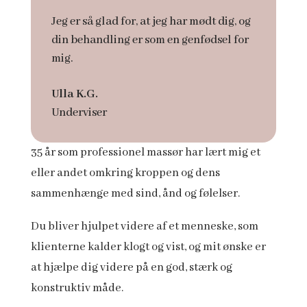
Jeg er så glad for, at jeg har mødt dig, og
din behandling er som en genfødsel for
mig.
Ulla K.G.
Underviser
35 år som professionel massør har lært mig et
eller andet omkring kroppen og dens
sammenhænge med sind, ånd og følelser.
Du bliver hjulpet videre af et menneske, som
klienterne kalder klogt og vist, og mit ønske er
at hjælpe dig videre på en god, stærk og
konstruktiv måde.