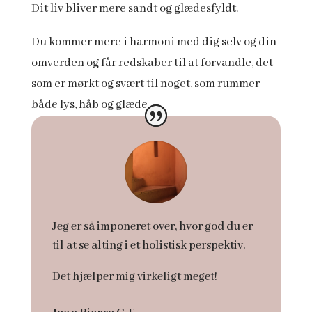
Dit liv bliver mere sandt og glædesfyldt.
Du kommer mere i harmoni med dig selv og din
omverden og får redskaber til at forvandle, det
som er mørkt og svært til noget, som rummer
både lys, håb og glæde.
Jeg er så imponeret over, hvor god du er
til at se alting i et holistisk perspektiv.
Det hjælper mig virkeligt meget!