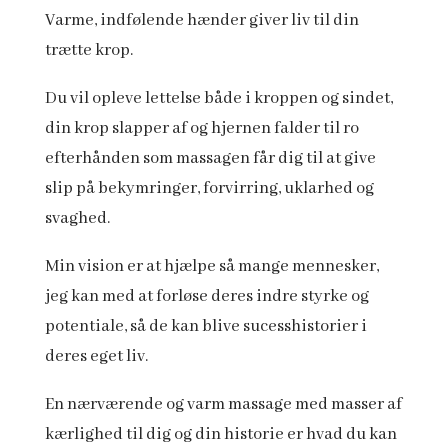
Varme, indfølende hænder giver liv til din
trætte krop.
Du vil opleve lettelse både i kroppen og sindet,
din krop slapper af og hjernen falder til ro
efterhånden som massagen får dig til at give
slip på bekymringer, forvirring, uklarhed og
svaghed.
Min vision er at hjælpe så mange mennesker,
jeg kan med at forløse deres indre styrke og
potentiale, så de kan blive sucesshistorier i
deres eget liv.
En nærværende og varm massage med masser af
kærlighed til dig og din historie er hvad du kan