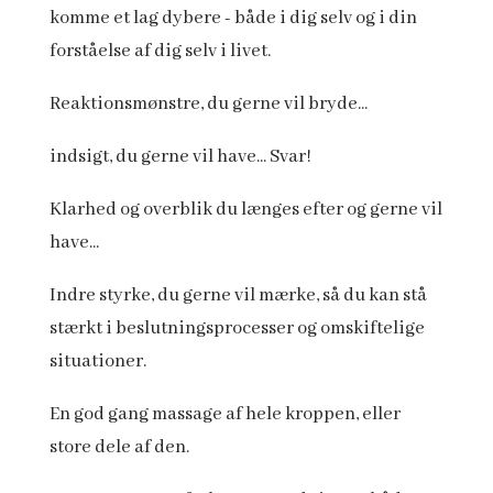
komme et lag dybere - både i dig selv og i din
forståelse af dig selv i livet.
Reaktionsmønstre, du gerne vil bryde...
indsigt, du gerne vil have... Svar!
Klarhed og overblik du længes efter og gerne vil
have...
Indre styrke, du gerne vil mærke, så du kan stå
stærkt i beslutningsprocesser og omskiftelige
situationer.
En god gang massage af hele kroppen, eller
store dele af den.