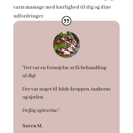
varm massage med kærlighed til dig og dine
udfordringer.
"Det var en fornøjelse at få behandling
af dig!
Der var noget til både kroppen, tankerne
og sjælen.
Dejlig oplevelse."
Søren M.