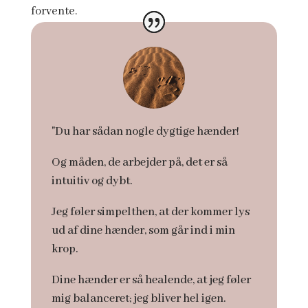
forvente.
"Du har sådan nogle dygtige hænder!
Og måden, de arbejder på, det er så
intuitiv og dybt.
Jeg føler simpelthen, at der kommer lys
ud af dine hænder, som går ind i min
krop.
Dine hænder er så healende, at jeg føler
mig balanceret; jeg bliver hel igen.