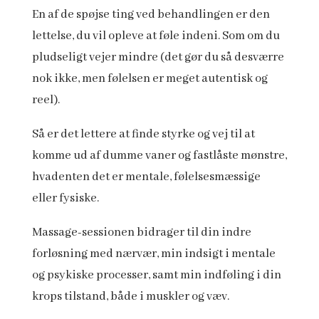
En af de spøjse ting ved behandlingen er den
lettelse, du vil opleve at føle indeni. Som om du
pludseligt vejer mindre (det gør du så desværre
nok ikke, men følelsen er meget autentisk og
reel).
Så er det lettere at finde styrke og vej til at
komme ud af dumme vaner og fastlåste mønstre,
hvadenten det er mentale, følelsesmæssige
eller fysiske.
Massage-sessionen bidrager til din indre
forløsning med nærvær, min indsigt i mentale
og psykiske processer, samt min indføling i din
krops tilstand, både i muskler og væv.