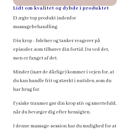
Lidt om kvalitet og dybde i produktet
Et ægte top produkt indenfor
massagebehandling.
Din krop - følelser og tanker reagerer på
episoder, som tilhører din fortid. Du ved det,
men er fanget af det.
Minder (især de dårlige) kommer i vejen for, at
du kan handle frit og stærkt i nutiden, som du
har brug for.
Fysiske traumer gør din krop stiv og smertefuld,
når du bevæger dig efter hensigten.
I denne massage-session har du mulighed for at