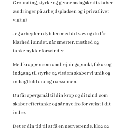
Grounding, styrke og gennemslagskraft skaber
ændringer på arbejdspladsen og i privatlivet -
vigtigt!
Jeg arbejder i dybden med dit væv og du får
klarhed i sindet, når smerter, træthed og
tankemylder forsvinder.
Med kroppen som omdrejningspunkt, fokus og
indgang til styrke og visdom skaber vi unik og
indsigtfuld dialog i sessionen.
Du får spørgsmål til din krop og dit sind, som
skaber eftertanke og sår nye frø for vækst i dit
indre.
Det er din tid til at få en nærværende, klog og