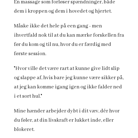
En massage som forløser spændninger, både
dem i kroppen og dem i hovedet og hjertet.
Måske ikke det hele på een gang - men
ihvertfald nok til at du kan mærke forskellen fra
før du kom og til nu, hvor du er færdig med
første session.
"Hvor ville det være rart at kunne give lidt slip
og slappe af, hvis bare jeg kunne være sikker på,
at jeg kan komme igang igen og ikke falder ned
i et sort hul."
Mine hænder arbejder dybt i dit væv, dér hvor
du føler, at din livskraft er lukket inde, eller
blokeret.